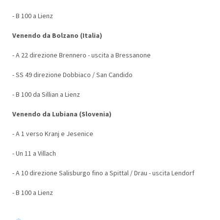
- B 100 a Lienz
Venendo da Bolzano (Italia)
- A 22 direzione Brennero - uscita a Bressanone
- SS 49 direzione Dobbiaco / San Candido
- B 100 da Sillian a Lienz
Venendo da Lubiana (Slovenia)
- A 1 verso Kranj e Jesenice
- Un 11 a Villach
- A 10 direzione Salisburgo fino a Spittal / Drau - uscita Lendorf
- B 100 a Lienz