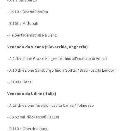
- Un 10 a Bischofshofen
- B 168 a Mittersill
- Felbertauernstraße a Lienz
Venendo da Vienna (Slovacchia, Ungheria)
- A 2 direzione Graz e Klagenfurt fino all'incrocio di Villach
- A 10 direzione Salisburgo fino a Spittal / Drau - uscita Lendorf
- B 100 a Lienz
Venendo da Udine (Italia)
- A 23 direzione Tarvisio - uscita Carnia / Tolmezzo
- SS 52 sul Plöckenpaß (B 110)
- B 110 a Oberdrauburg