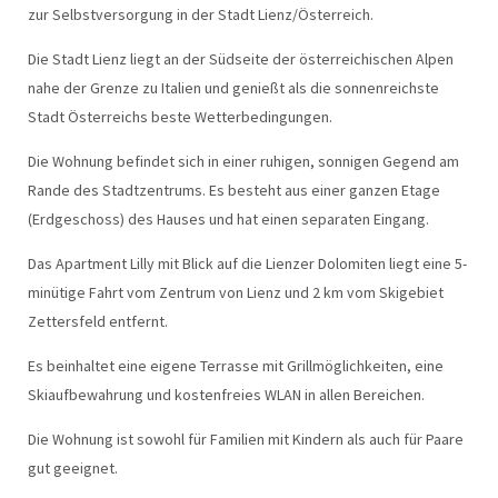
zur Selbstversorgung in der Stadt Lienz/Österreich.
Die Stadt Lienz liegt an der Südseite der österreichischen Alpen
nahe der Grenze zu Italien und genießt als die sonnenreichste
Stadt Österreichs beste Wetterbedingungen.
Die Wohnung befindet sich in einer ruhigen, sonnigen Gegend am
Rande des Stadtzentrums. Es besteht aus einer ganzen Etage
(Erdgeschoss) des Hauses und hat einen separaten Eingang.
Das Apartment Lilly mit Blick auf die Lienzer Dolomiten liegt eine 5-
minütige Fahrt vom Zentrum von Lienz und 2 km vom Skigebiet
Zettersfeld entfernt.
Es beinhaltet eine eigene Terrasse mit Grillmöglichkeiten, eine
Skiaufbewahrung und kostenfreies WLAN in allen Bereichen.
Die Wohnung ist sowohl für Familien mit Kindern als auch für Paare
gut geeignet.