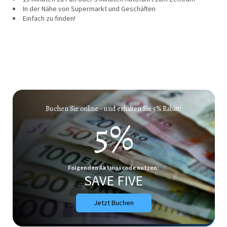
In der Nähe von Supermarkt und Geschäften
Einfach zu finden!
Buchen Sie online - und erhalten Sie 5% Rabatt!
5%
Folgenden Aktionscode nutzen:
SAVE FIVE
Jetzt Buchen